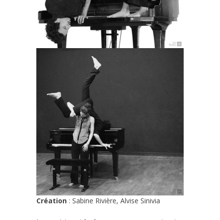
Création
: Sabine Rivière, Alvise Sinivia